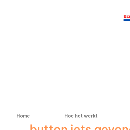
Home
Hoe het werkt
button iets gevo